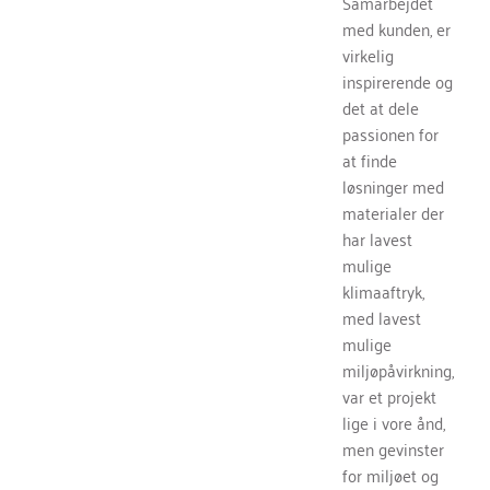
Samarbejdet
med kunden, er
virkelig
inspirerende og
det at dele
passionen for
at finde
løsninger med
materialer der
har lavest
mulige
klimaaftryk,
med lavest
mulige
miljøpåvirkning,
var et projekt
lige i vore ånd,
men gevinster
for miljøet og