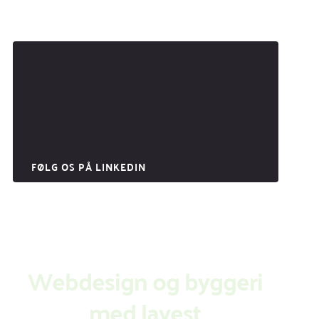
FØLG OS PÅ LINKEDIN
Webdesign og byggeri
med lavest