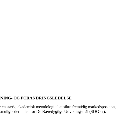
TNING- OG FORANDRINGSLEDELSE
ar en stærk, akademisk metodologi til at sikre fremtidig markedsposition
gsmuligheder inden for De Bæredygtige Udviklingsmål (SDG’er).