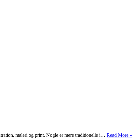
Ha
stration, maleri og print. Nogle er mere traditionelle i…
Read More »