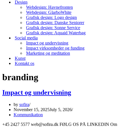
Design
Webdesign: Havnefronten
Webdesign: GlarboWhite
Grafisk design: Logo design
Grafisk design: Danske Seniorer
Grafisk design: Sonne Service
Grafisk design: Aquaid Waterbag
Social media
Impact og undervisning
Impact virksomheder og funding
Marketing og meditation
Kunst
Kontakt os
branding
Impact og undervisning
by
sofira
November 15, 2025
July 5, 2026
Kommunikation
+45 2427 5577 web@sofira.dk FØLG OS PÅ LINKEDIN Om