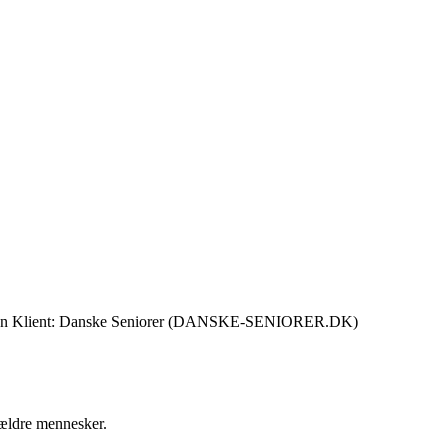
 design Klient: Danske Seniorer (DANSKE-SENIORER.DK)
d ældre mennesker.